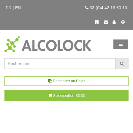
FR |
EN
33 (0)4 42 16 60 10
Demander un Devis
0 élément(s) - €0,00