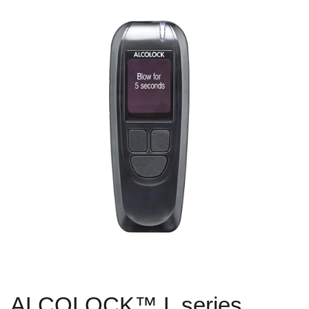
ALCOLOCK™ L series