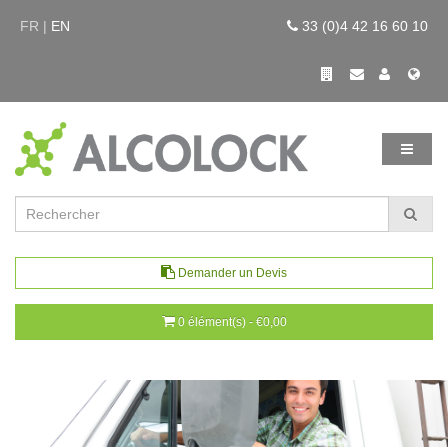
FR |
EN
33 (0)4 42 16 60 10
Demander un Devis
0 élément(s) - €0,00