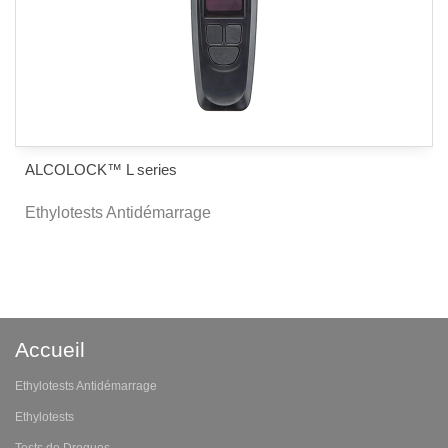
ALCOLOCK™ L series
Ethylotests Antidémarrage
Accueil
Ethylotests Antidémarrage
Ethylotests