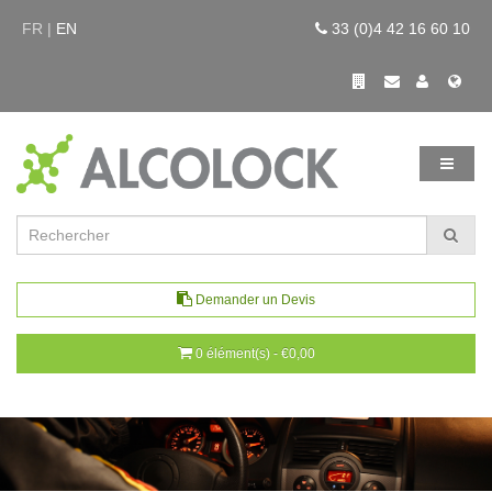
FR |
EN
33 (0)4 42 16 60 10
Demander un Devis
0 élément(s) - €0,00