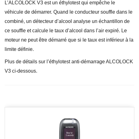
L’ALCOLOCK V3 est un éthylotest qui empêche le
véhicule de démarrer. Quand le conducteur souffle dans le
combiné, un détecteur d’alcool analyse un échantillon de
ce souffle et calcule le taux d’alcool dans l’air expiré. Le
moteur ne peut être démarré que si le taux est inférieur à la
limite définie.
Plus de détails sur l’éthylotest anti-démarrage ALCOLOCK
V3 ci-dessous.