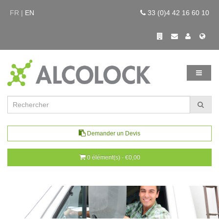
FR |
EN
33 (0)4 42 16 60 10
Demander un Devis
0 élément(s) - €0,00