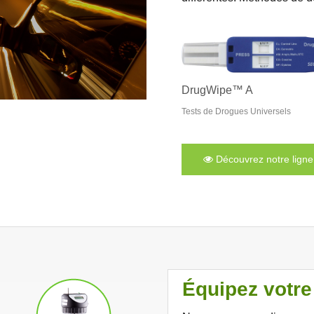
DrugWipe™ A
Tests de Drogues Universels
Découvrez notre ligne
Équipez votre