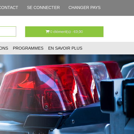
CONTACT
SE CONNECTER
CHANGER PAYS
0 élément(s) - €0,00
IONS
PROGRAMMES
EN SAVOIR PLUS