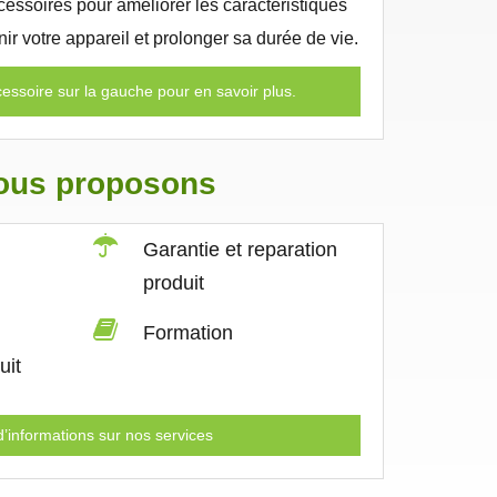
essoires pour améliorer les caractéristiques
enir votre appareil et prolonger sa durée de vie.
essoire sur la gauche pour en savoir plus.
nous proposons
Garantie et reparation
produit
Formation
uit
’informations sur nos services