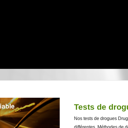
Tests de drog
Nos tests de drogues Drug
différentes. Méthodes de d