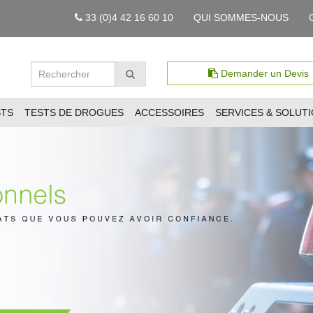
33 (0)4 42 16 60 10
QUI SOMMES-NOUS
Demander un Devis
STS
TESTS DE DROGUES
ACCESSOIRES
SERVICES & SOLUT