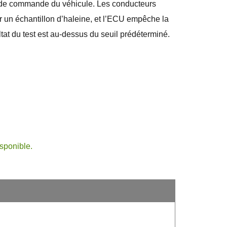
et de commande du véhicule. Les conducteurs
ir un échantillon d’haleine, et l’ECU empêche la
ltat du test est au-dessus du seuil prédéterminé.
sponible.