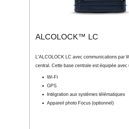
ALCOLOCK™ LC
L’ALCOLOCK LC avec communications par Wi-Fi
central. Cette base centrale est équipée ave
Wi-Fi
GPS
Intégration aux systèmes télématiques
Appareil photo Focus (optionnel)