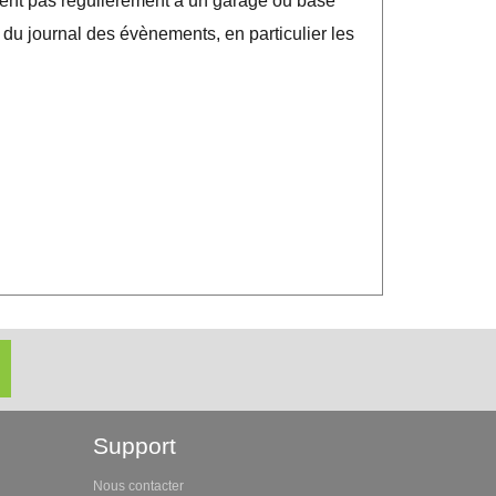
ent pas régulièrement à un garage ou base
 du journal des évènements, en particulier les
Support
Nous contacter