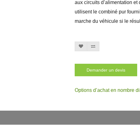
aux circuits d’alimentation 
utilisent le combiné pur fourn
marche du véhicule si le résu
Demander un devis
Options d’achat en nombre di