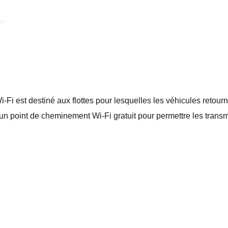
 est destiné aux flottes pour lesquelles les véhicules retou
c un point de cheminement Wi-Fi gratuit pour permettre les tra