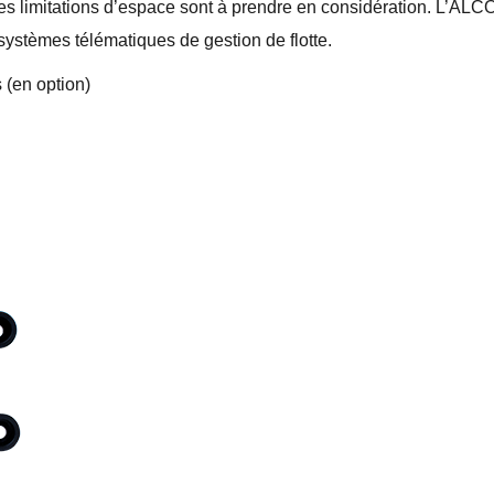
où les limitations d’espace sont à prendre en considération. L’A
systèmes télématiques de gestion de flotte.
 (en option)