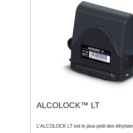
ALCOLOCK™ LT
L’ALCOLOCK LT est le plus petit des éthylotes