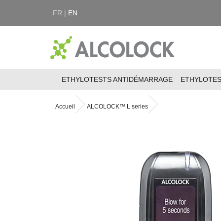
FR |
EN
ETHYLOTESTS ANTIDÉMARRAGE
ETHYLOTE
Accueil
ALCOLOCK™ L series