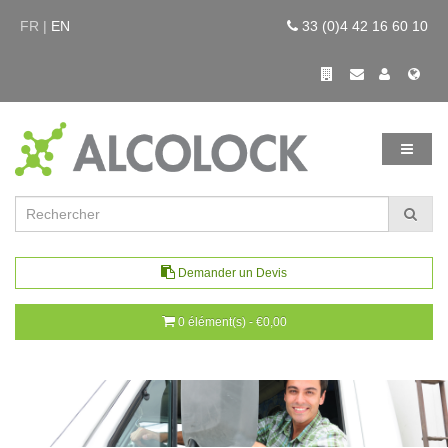
FR |
EN
33 (0)4 42 16 60 10
Demander un Devis
0 élément(s) - €0,00