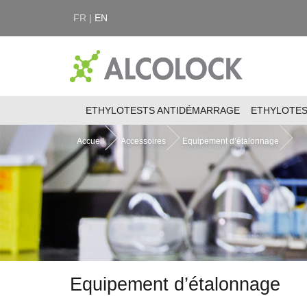
FR |
EN
ETHYLOTESTS ANTIDÉMARRAGE
ETHYLOTE
Accueil
Accessoires
Equipement d’étalonnage
Equipement d’étalonnage