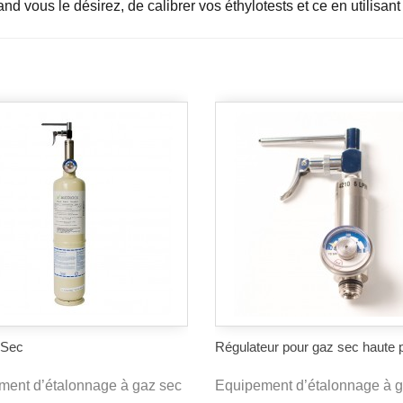
d vous le désirez, de calibrer vos éthylotests et ce en utilisant
 Sec
Régulateur pour gaz sec haute 
ment d’étalonnage à gaz sec
Equipement d’étalonnage à g