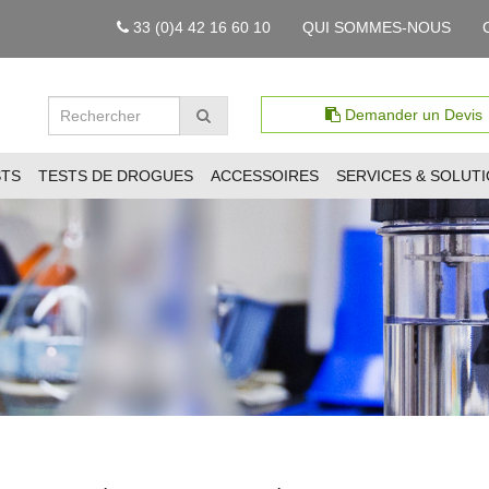
33 (0)4 42 16 60 10
QUI SOMMES-NOUS
Demander un Devis
STS
TESTS DE DROGUES
ACCESSOIRES
SERVICES & SOLUT