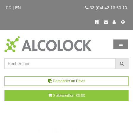
FR |
EN
33 (0)4 42 16 60 10
Demander un Devis
0 élément(s) - €0,00