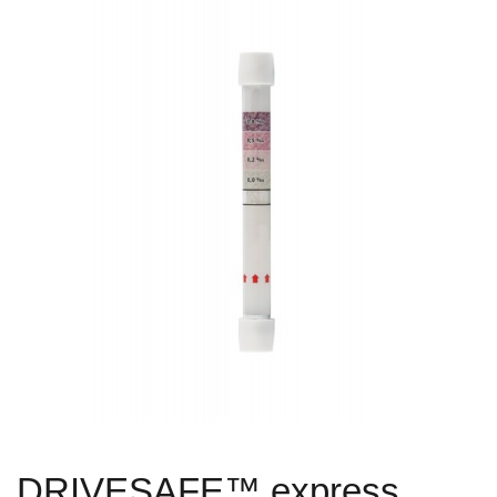
DRIVESAFE™ express