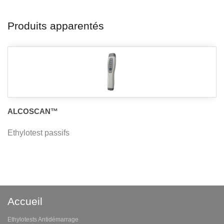
Produits apparentés
ALCOSCAN™
Ethylotest passifs
Accueil
Ethylotests Antidémarrage