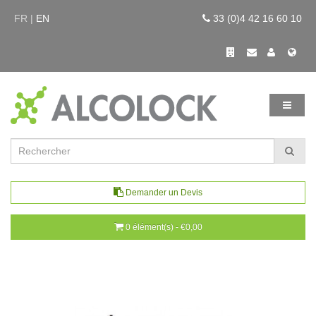
FR |
EN
33 (0)4 42 16 60 10
Demander un Devis
0 élément(s) - €0,00