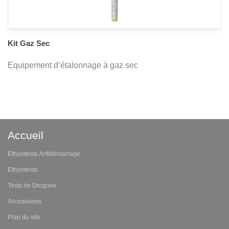
Kit Gaz Sec
Equipement d’étalonnage à gaz sec
Accueil
Ethylotests Antidémarrage
Ethylotests
Tests de Drogues
Accessoires
Plan du site